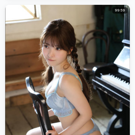
99:59