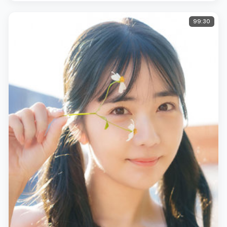
99:30