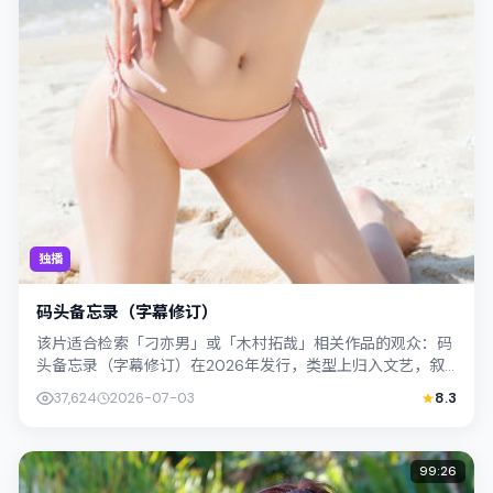
独播
码头备忘录（字幕修订）
该片适合检索「刁亦男」或「木村拓哉」相关作品的观众：码
头备忘录（字幕修订）在2026年发行，类型上归入文艺，叙
事焦点落在家庭与社会的交错地带；配...
37,624
2026-07-03
8.3
99:26