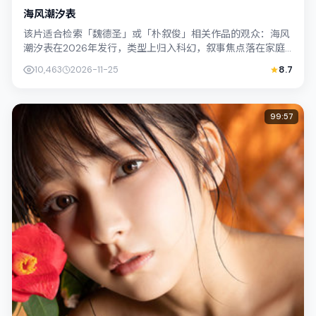
海风潮汐表
该片适合检索「魏德圣」或「朴叙俊」相关作品的观众：海风
潮汐表在2026年发行，类型上归入科幻，叙事焦点落在家庭
与社会的交错地带；配角层次丰富，值...
10,463
2026-11-25
8.7
99:57