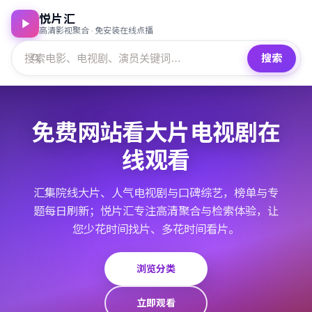
悦片汇
高清影视聚合 · 免安装在线点播
搜索
免费网站看大片电视剧在
线观看
汇集院线大片、人气电视剧与口碑综艺，榜单与专
题每日刷新；悦片汇专注高清聚合与检索体验，让
您少花时间找片、多花时间看片。
浏览分类
立即观看